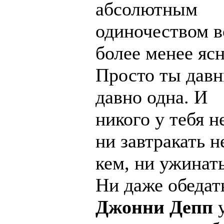
абсолютным
одиночеством в
более менее ясн
Просто ты дав
давно одна. И
никого у тебя не
ни завтракать н
кем, ни ужинать
Ни даже обедат
Джонни Депп