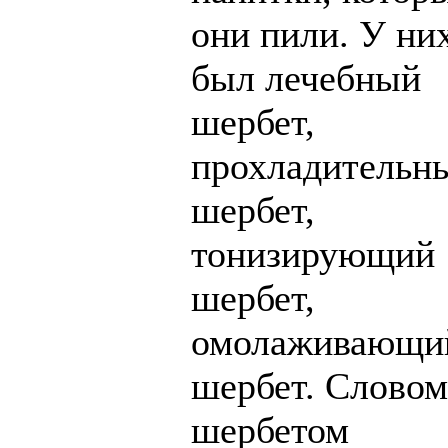
они пили. У ни
был лечебный
шербет,
прохладительн
шербет,
тонизирующий
шербет,
омолаживающи
шербет. Словом
шербетом