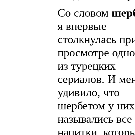
Со словом
шер
я впервые
столкнулась пр
просмотре одно
из турецких
сериалов. И ме
удивило, что
шербетом у них
назывались все
напитки, котор