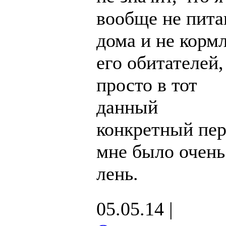
вообще не пит
дома и не корм
его обитателей,
просто в тот
данный
конкретный пе
мне было очень
лень.
05.05.14 |