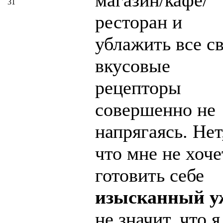
магазин/кафе/
31
ресторан и
ублажить все с
вкусовые
рецепторы
совершенно не
напрягаясь. Нет,
что мне не хоче
готовить себе
изысканный у
не значит, что я