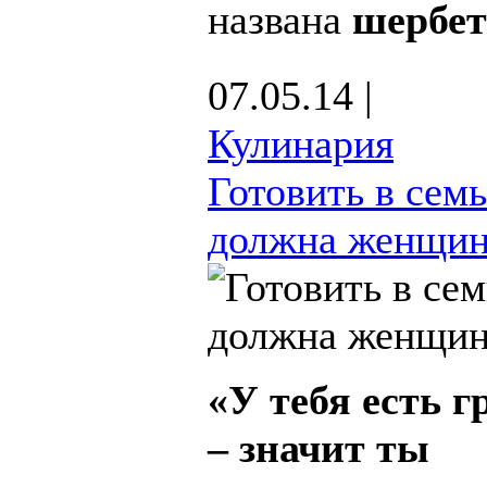
названа
шербе
07.05.14 |
Кулинария
Готовить в семь
должна женщи
«У тебя есть г
– значит ты