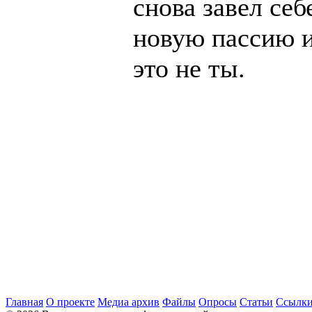
снова завел себ
новую пассию 
это не ты.
Главная
О проекте
Медиа архив
Файлы
Опросы
Статьи
Ссылк